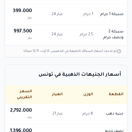
399.000
سبيكة 1 جرام
1 جرام
عيار 24
دينار
997.500
سبيكة 2
2.5 جرام
عيار 24
ونصف جرام
دينار
تم تحديث أسعار السبائك الخفيفة في
الخميس، 6 أوت، 12:11 صباحًا
أسعار الجنيهات الذهبية في تونس
السعر
القطعة
الوزن
العيار
التقريبي
2,792.000
جنيه ذهب
8 جرام
عيار 21
دينار
1,396.000
نصف جنيه