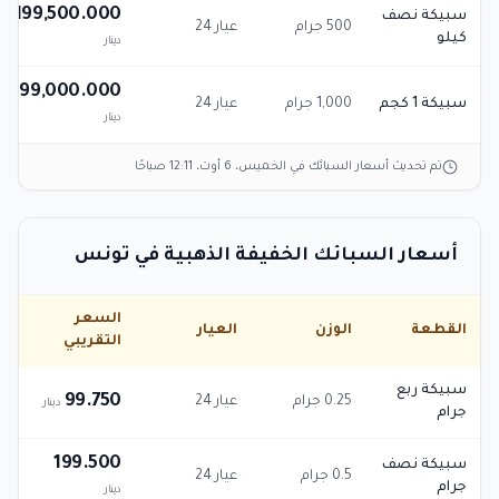
199,500.000
سبيكة نصف
500 جرام
عيار 24
كيلو
دينار
399,000.000
سبيكة 1 كجم
1,000 جرام
عيار 24
دينار
تم تحديث أسعار السبائك في
الخميس، 6 أوت، 12:11 صباحًا
أسعار السبائك الخفيفة الذهبية في تونس
السعر
القطعة
الوزن
العيار
التقريبي
سبيكة ربع
99.750
0.25 جرام
عيار 24
دينار
جرام
199.500
سبيكة نصف
0.5 جرام
عيار 24
جرام
دينار