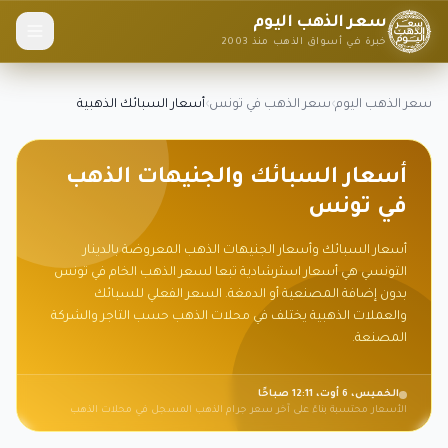
سعر الذهب اليوم
خبرة في أسواق الذهب منذ 2003
سعر الذهب اليوم
›
سعر الذهب في تونس
›
أسعار السبائك الذهبية
أسعار السبائك والجنيهات الذهب
في تونس
أسعار السبائك وأسعار الجنيهات الذهب المعروضة بالدينار
التونسي هي أسعار استرشادية تبعا لسعر الذهب الخام في تونس
بدون إضافة المصنعية أو الدمغة. السعر الفعلي للسبائك
والعملات الذهبية يختلف في محلات الذهب حسب التاجر والشركة
المصنعة.
الخميس، 6 أوت، 12:11 صباحًا
الأسعار محتسبة بناءً على آخر سعر جرام الذهب المسجل في محلات الذهب