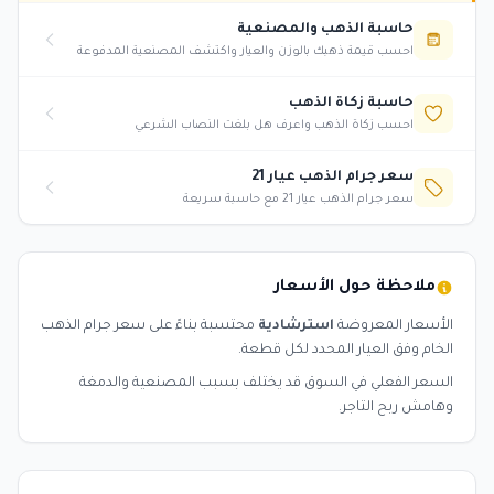
حاسبة الذهب والمصنعية
احسب قيمة ذهبك بالوزن والعيار واكتشف المصنعية المدفوعة
حاسبة زكاة الذهب
احسب زكاة الذهب واعرف هل بلغت النصاب الشرعي
سعر جرام الذهب عيار 21
سعر جرام الذهب عيار 21 مع حاسبة سريعة
ملاحظة حول الأسعار
الأسعار المعروضة
استرشادية
محتسبة بناءً على سعر جرام الذهب
الخام وفق العيار المحدد لكل قطعة.
السعر الفعلي في السوق قد يختلف بسبب المصنعية والدمغة
وهامش ربح التاجر.