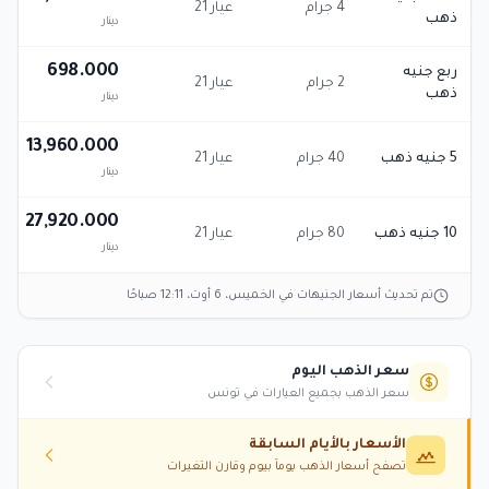
4 جرام
عيار 21
ذهب
دينار
698.000
ربع جنيه
2 جرام
عيار 21
ذهب
دينار
13,960.000
5 جنيه ذهب
40 جرام
عيار 21
دينار
27,920.000
10 جنيه ذهب
80 جرام
عيار 21
دينار
تم تحديث أسعار الجنيهات في
الخميس، 6 أوت، 12:11 صباحًا
سعر الذهب اليوم
سعر الذهب بجميع العيارات في تونس
الأسعار بالأيام السابقة
تصفح أسعار الذهب يوماً بيوم وقارن التغيرات