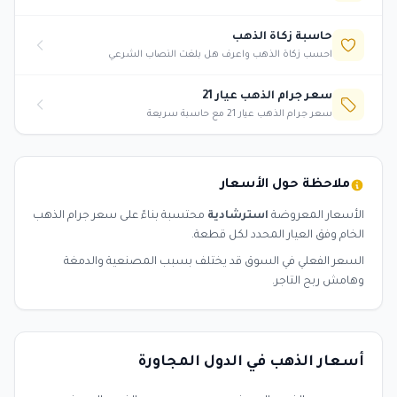
حاسبة زكاة الذهب
احسب زكاة الذهب واعرف هل بلغت النصاب الشرعي
سعر جرام الذهب عيار 21
سعر جرام الذهب عيار 21 مع حاسبة سريعة
ملاحظة حول الأسعار
الأسعار المعروضة
استرشادية
محتسبة بناءً على سعر جرام الذهب
الخام وفق العيار المحدد لكل قطعة.
السعر الفعلي في السوق قد يختلف بسبب المصنعية والدمغة
وهامش ربح التاجر.
أسعار الذهب في الدول المجاورة