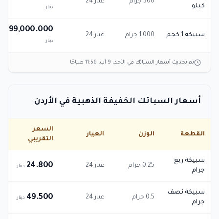
500 جرام
عيار 24
كيلو
دينار
99,000.000
سبيكة 1 كجم
1,000 جرام
عيار 24
دينار
تم تحديث أسعار السبائك في
الأحد، 9 آب، 11:56 صباحًا
أسعار السبائك الخفيفة الذهبية في الأردن
السعر
القطعة
الوزن
العيار
التقريبي
سبيكة ربع
24.800
0.25 جرام
عيار 24
دينار
جرام
سبيكة نصف
49.500
0.5 جرام
عيار 24
دينار
جرام