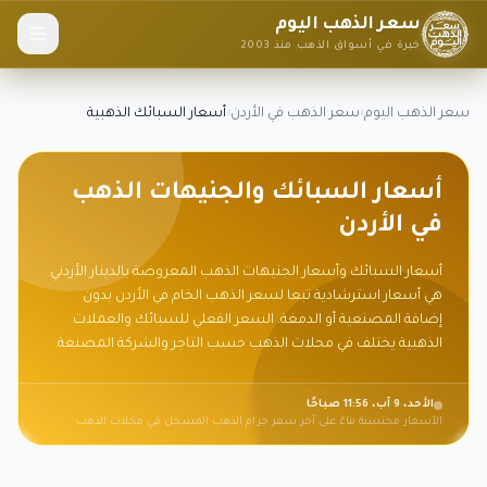
سعر الذهب اليوم
خبرة في أسواق الذهب منذ 2003
سعر الذهب اليوم
›
سعر الذهب في الأردن
›
أسعار السبائك الذهبية
أسعار السبائك والجنيهات الذهب
في الأردن
أسعار السبائك وأسعار الجنيهات الذهب المعروضة بالدينار الأردني
هي أسعار استرشادية تبعا لسعر الذهب الخام في الأردن بدون
إضافة المصنعية أو الدمغة. السعر الفعلي للسبائك والعملات
الذهبية يختلف في محلات الذهب حسب التاجر والشركة المصنعة.
الأحد، 9 آب، 11:56 صباحًا
الأسعار محتسبة بناءً على آخر سعر جرام الذهب المسجل في محلات الذهب