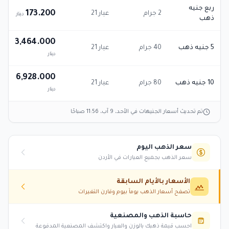
ربع جنيه
173.200
2 جرام
عيار 21
دينار
ذهب
3,464.000
5 جنيه ذهب
40 جرام
عيار 21
دينار
6,928.000
10 جنيه ذهب
80 جرام
عيار 21
دينار
تم تحديث أسعار الجنيهات في
الأحد، 9 آب، 11:56 صباحًا
سعر الذهب اليوم
سعر الذهب بجميع العيارات في الأردن
الأسعار بالأيام السابقة
تصفح أسعار الذهب يوماً بيوم وقارن التغيرات
حاسبة الذهب والمصنعية
احسب قيمة ذهبك بالوزن والعيار واكتشف المصنعية المدفوعة