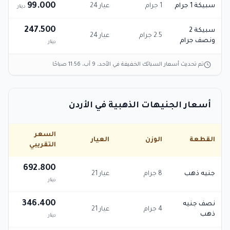
99.000
سبيكة 1 جرام
1 جرام
عيار 24
دينار
247.500
سبيكة 2
2.5 جرام
عيار 24
ونصف جرام
دينار
تم تحديث أسعار السبائك الخفيفة في
الأحد، 9 آب، 11:56 صباحًا
أسعار الجنيهات الذهبية في الأردن
السعر
القطعة
الوزن
العيار
التقريبي
692.800
جنيه ذهب
8 جرام
عيار 21
دينار
346.400
نصف جنيه
4 جرام
عيار 21
ذهب
دينار