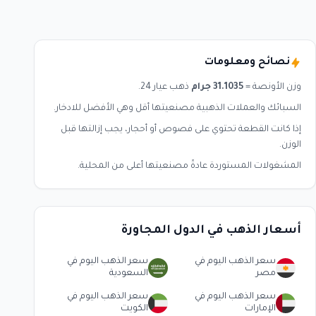
نصائح ومعلومات
وزن الأونصة =
31.1035 جرام
ذهب عيار 24.
السبائك والعملات الذهبية مصنعيتها أقل وهي الأفضل للادخار.
إذا كانت القطعة تحتوي على فصوص أو أحجار، يجب إزالتها قبل
الوزن.
المشغولات المستوردة عادةً مصنعيتها أعلى من المحلية.
أسعار الذهب في الدول المجاورة
سعر الذهب اليوم في
سعر الذهب اليوم في
مصر
السعودية
سعر الذهب اليوم في
سعر الذهب اليوم في
الإمارات
الكويت