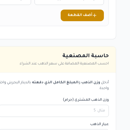
أضف القطعة
حاسبة المصنعية
احسب المصنعية المضافة على سعر الذهب عند الشراء
أدخل
وزن الذهب
و
المبلغ الكامل الذي دفعته
بالدينار البحريني و
واحدة.
وزن الذهب المشترى (جرام)
عيار الذهب