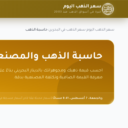
سعر الذهب اليوم
خبرة في أسواق الذهب منذ 2003
سعر الذهب اليوم
›
سعر الذهب في البحرين
›
حاسبة الذهب
حاسبة الذهب والمصنعي
احسب قيمة ذهبك ومجوهراتك بالدينار البحريني بناءً ع
معرفة القيمة الصافية وتكلفة المصنعية بدقة.
الجمعة، 7 أغسطس، 8:41 مساءً
الأسعار محدثة تبعًا لآخر أسعار مسجلة 