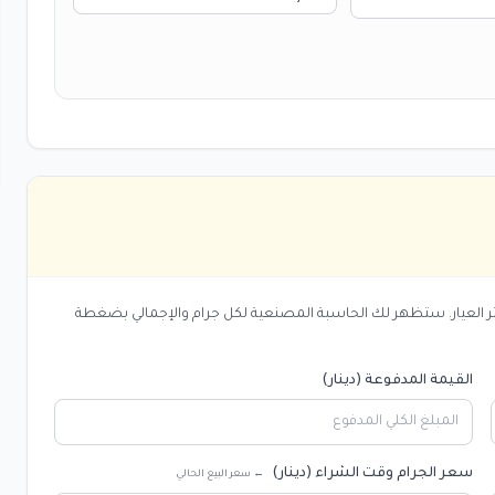
اختر العيار. ستظهر لك الحاسبة المصنعية لكل جرام والإجمالي بضغطة
القيمة المدفوعة (دينار)
سعر الجرام وقت الشراء (دينار)
← سعر البيع الحالي