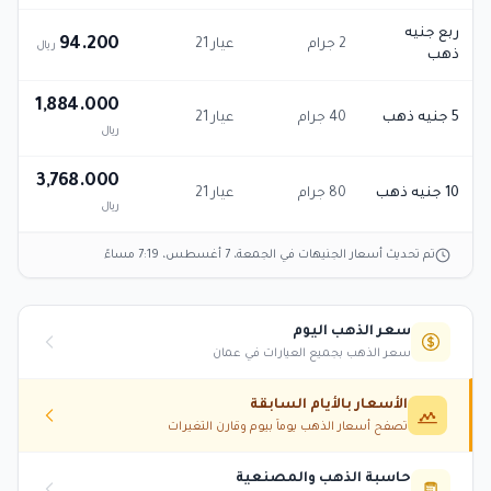
ربع جنيه
94.200
2 جرام
عيار 21
ريال
ذهب
1,884.000
5 جنيه ذهب
40 جرام
عيار 21
ريال
3,768.000
10 جنيه ذهب
80 جرام
عيار 21
ريال
تم تحديث أسعار الجنيهات في
الجمعة، 7 أغسطس، 7:19 مساءً
سعر الذهب اليوم
سعر الذهب بجميع العيارات في عمان
الأسعار بالأيام السابقة
تصفح أسعار الذهب يوماً بيوم وقارن التغيرات
حاسبة الذهب والمصنعية