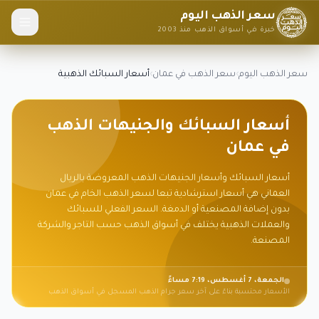
سعر الذهب اليوم
خبرة في أسواق الذهب منذ 2003
سعر الذهب اليوم
›
سعر الذهب في عمان
›
أسعار السبائك الذهبية
أسعار السبائك والجنيهات الذهب
في عمان
أسعار السبائك وأسعار الجنيهات الذهب المعروضة بالريال
العماني هي أسعار استرشادية تبعا لسعر الذهب الخام في عمان
بدون إضافة المصنعية أو الدمغة. السعر الفعلي للسبائك
والعملات الذهبية يختلف في أسواق الذهب حسب التاجر والشركة
المصنعة.
الجمعة، 7 أغسطس، 7:19 مساءً
الأسعار محتسبة بناءً على آخر سعر جرام الذهب المسجل في أسواق الذهب