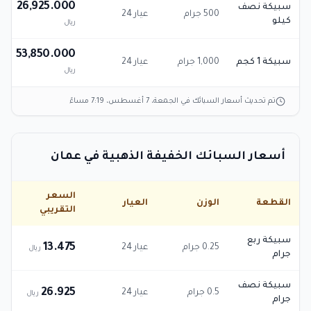
26,925.000
سبيكة نصف
500 جرام
عيار 24
كيلو
ريال
53,850.000
سبيكة 1 كجم
1,000 جرام
عيار 24
ريال
تم تحديث أسعار السبائك في
الجمعة، 7 أغسطس، 7:19 مساءً
أسعار السبائك الخفيفة الذهبية في عمان
السعر
القطعة
الوزن
العيار
التقريبي
سبيكة ربع
13.475
0.25 جرام
عيار 24
ريال
جرام
سبيكة نصف
26.925
0.5 جرام
عيار 24
ريال
جرام