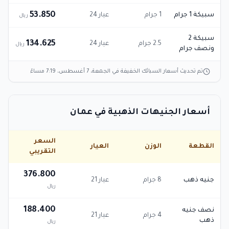
53.850
سبيكة 1 جرام
1 جرام
عيار 24
ريال
سبيكة 2
134.625
2.5 جرام
عيار 24
ريال
ونصف جرام
تم تحديث أسعار السبائك الخفيفة في
الجمعة، 7 أغسطس، 7:19 مساءً
أسعار الجنيهات الذهبية في عمان
السعر
القطعة
الوزن
العيار
التقريبي
376.800
جنيه ذهب
8 جرام
عيار 21
ريال
188.400
نصف جنيه
4 جرام
عيار 21
ذهب
ريال